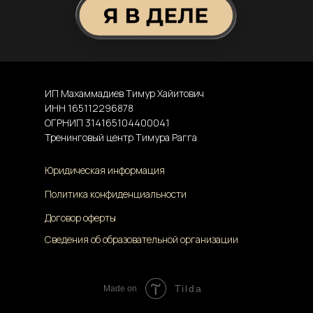
ИП Махаммадиев Тимур Хайитович
ИНН 165112296878
ОГРНИП 314165104400041
Тренинговый центр Тимура Рагга
Юридическая информация
Политика конфиденциальности
Договор оферты
Сведения об образовательной организации
Tilda
Made on