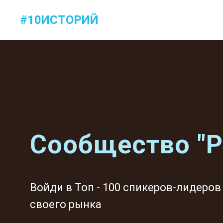
#10ИСТОРИЙ
#10ИСТОРИЙ
Обо мне
Продукты
Сообщество "Р
Войди в Топ - 100 спикеров-лидеров
своего рынка