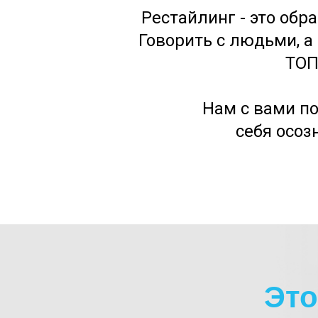
Рестайлинг - это обр
Говорить с людьми, а
ТОП
Нам с вами по
себя осоз
Это