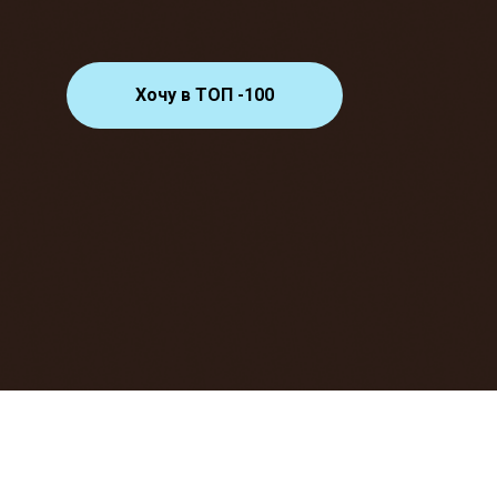
Хочу в ТОП -100