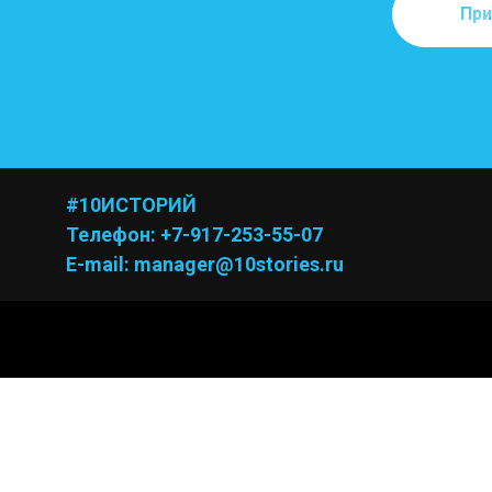
При
#10ИСТОРИЙ
Телефон: +7-917-253-55-07
E-mail: manager@10stories.ru