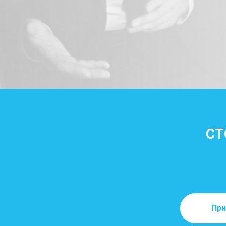
СТ
При