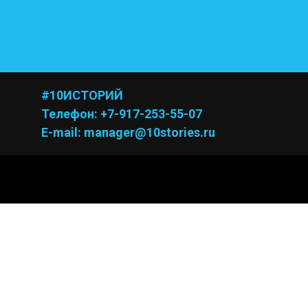
#10ИСТОРИЙ
Телефон: +7-917-253-55-07
E-mail: manager@10stories.ru